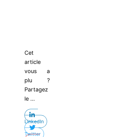
Cet
article
vous a
plu ?
Partagez
le ...
LinkedIn
Twitter