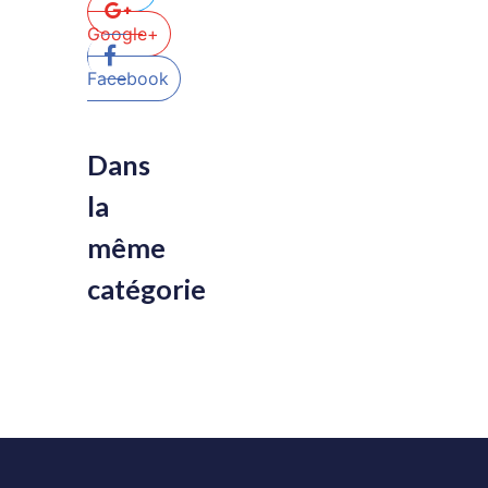
Google+
Facebook
Dans
la
même
catégorie