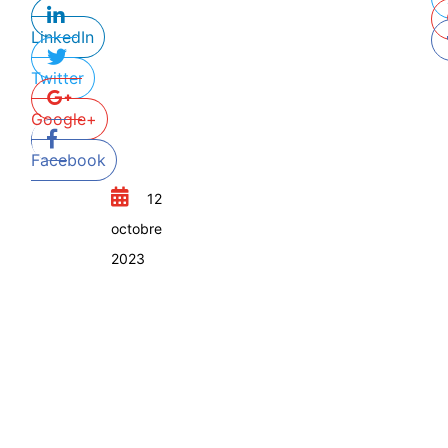
LinkedIn
Twitter
Google+
Facebook
12
octobre
2023