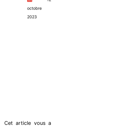
octobre
2023
Cet article vous a