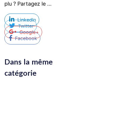
plu ? Partagez le ...
LinkedIn
Twitter
Google+
Facebook
Dans la même
catégorie