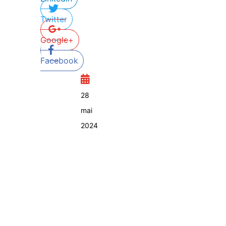
Twitter
Google+
Facebook
28
mai
2024