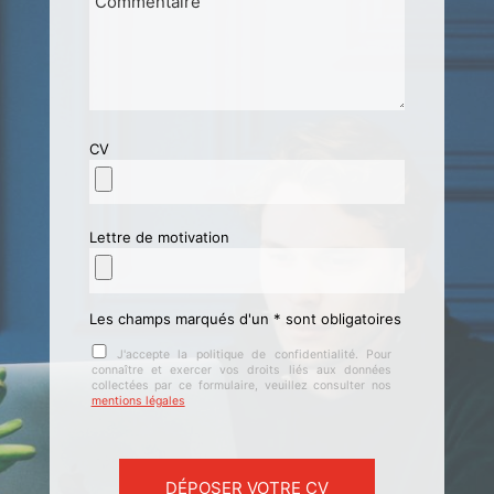
CV
Lettre de motivation
Les champs marqués d'un * sont obligatoires
J'accepte la politique de confidentialité. Pour
connaître et exercer vos droits liés aux données
collectées par ce formulaire, veuillez consulter nos
mentions légales
Veuillez laisser ce champ vide.