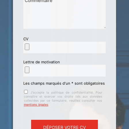
CV
Lettre de motivation
Les champs marqués d'un * sont obligatoires
J'accepte la politique de confidentialité. Pour
connaître et exercer vos droits liés aux données
collectées par ce formulaire, veuillez consulter nos
mentions légales
Veuillez laisser ce champ vide.