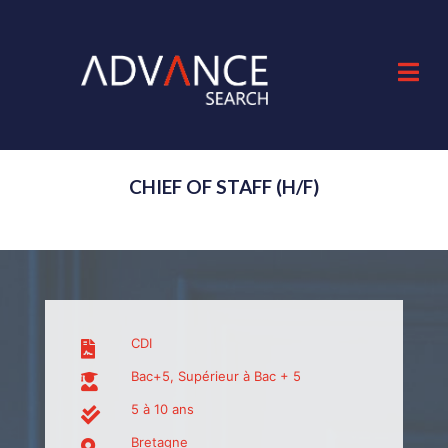
CHIEF OF STAFF (H/F)
CDI
Bac+5, Supérieur à Bac + 5
5 à 10 ans
Bretagne