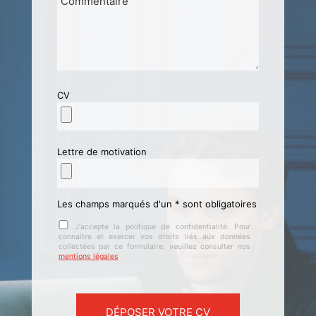
CV
Lettre de motivation
Les champs marqués d'un * sont obligatoires
J'accepte la politique de confidentialité. Pour
connaître et exercer vos droits liés aux données
collectées par ce formulaire, veuillez consulter nos
mentions légales
Veuillez laisser ce champ vide.