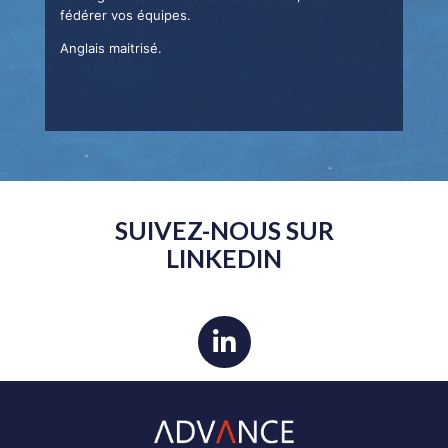
fédérer vos équipes.
Anglais maitrisé.
SUIVEZ-NOUS SUR
LINKEDIN