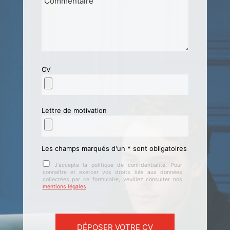
CV
Lettre de motivation
Les champs marqués d'un * sont obligatoires
J'accepte la politique de confidentialité. Pour
connaître et exercer vos droits liés aux données
collectées par ce formulaire, veuillez consulter nos
mentions légales
Veuillez laisser ce champ vide.