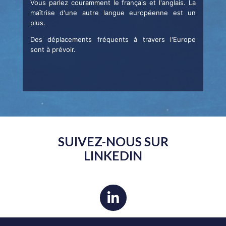
Vous parlez couramment le français et l'anglais. La
maîtrise d'une autre langue européenne est un
plus.
Des déplacements fréquents à travers l'Europe
sont à prévoir.
SUIVEZ-NOUS SUR
LINKEDIN