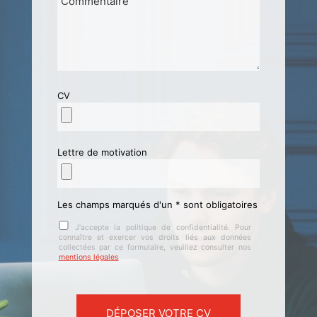
CV
Lettre de motivation
Les champs marqués d'un * sont obligatoires
J'accepte la politique de confidentialité. Pour
connaître et exercer vos droits liés aux données
collectées par ce formulaire, veuillez consulter nos
mentions légales
Veuillez laisser ce champ vide.