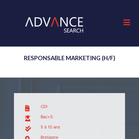
RESPONSABLE MARKETING (H/F)
CDI
Bac+5
5 à 10 ans
Bretagne