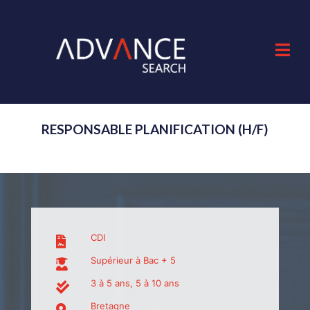
RESPONSABLE PLANIFICATION (H/F)
CDI
Supérieur à Bac + 5
3 à 5 ans, 5 à 10 ans
Bretagne