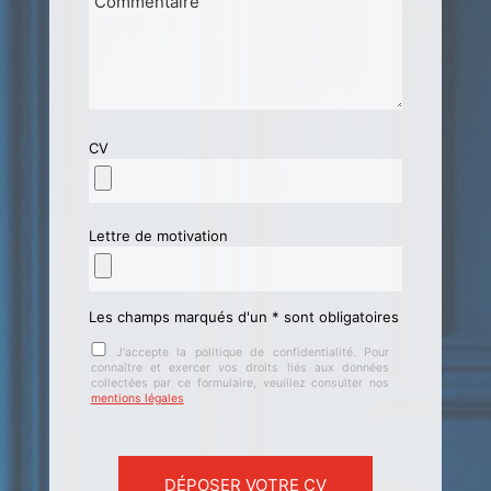
CV
Lettre de motivation
Les champs marqués d'un * sont obligatoires
J'accepte la politique de confidentialité. Pour
connaître et exercer vos droits liés aux données
collectées par ce formulaire, veuillez consulter nos
mentions légales
Veuillez laisser ce champ vide.