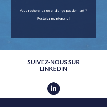
____________________________________________________________
Vous recherchez un challenge passionnant ?
Postulez maintenant !
SUIVEZ-NOUS SUR
LINKEDIN