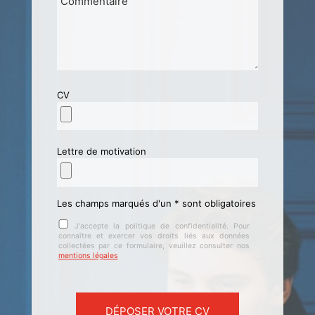
CV
Lettre de motivation
Les champs marqués d'un * sont obligatoires
J'accepte la politique de confidentialité. Pour
connaître et exercer vos droits liés aux données
collectées par ce formulaire, veuillez consulter nos
mentions légales
Veuillez laisser ce champ vide.