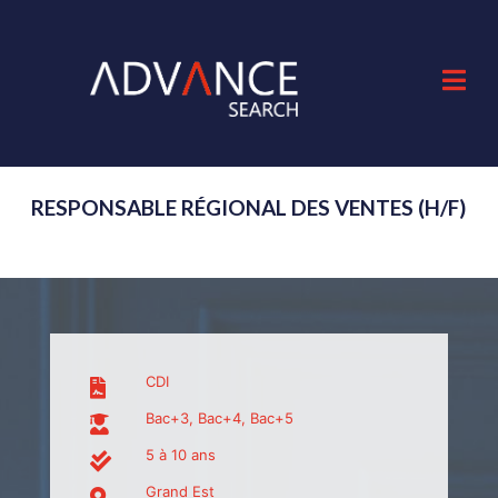
RESPONSABLE RÉGIONAL DES VENTES (H/F)
CDI
Bac+3, Bac+4, Bac+5
5 à 10 ans
Grand Est